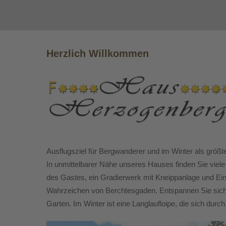
Herzlich Willkommen
Ausflugsziel für Bergwanderer und im Winter als größ
In unmittelbarer Nähe unseres Hauses finden Sie viele
des Gastes, ein Gradierwerk mit Kneippanlage und Ei
Wahrzeichen von Berchtesgaden. Entspannen Sie sich
Garten. Im Winter ist eine Langlaufloipe, die sich dur